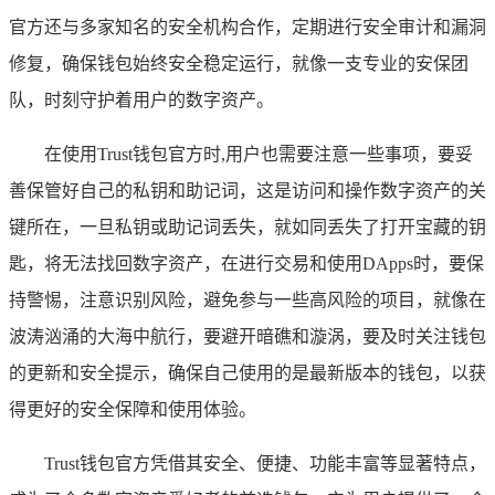
官方还与多家知名的安全机构合作，定期进行安全审计和漏洞
修复，确保钱包始终安全稳定运行，就像一支专业的安保团
队，时刻守护着用户的数字资产。
在使用Trust钱包官方时,用户也需要注意一些事项，要妥
善保管好自己的私钥和助记词，这是访问和操作数字资产的关
键所在，一旦私钥或助记词丢失，就如同丢失了打开宝藏的钥
匙，将无法找回数字资产，在进行交易和使用DApps时，要保
持警惕，注意识别风险，避免参与一些高风险的项目，就像在
波涛汹涌的大海中航行，要避开暗礁和漩涡，要及时关注钱包
的更新和安全提示，确保自己使用的是最新版本的钱包，以获
得更好的安全保障和使用体验。
Trust钱包官方凭借其安全、便捷、功能丰富等显著特点，