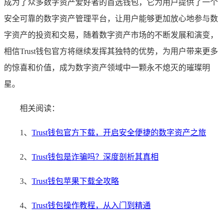
成为了众多数字资产爱好者的首选钱包，它为用户提供了一个
安全可靠的数字资产管理平台，让用户能够更加放心地参与数
字资产的投资和交易，随着数字资产市场的不断发展和演变，
相信Trust钱包官方将继续发挥其独特的优势，为用户带来更多
的惊喜和价值，成为数字资产领域中一颗永不熄灭的璀璨明
星。
相关阅读：
1、
Trust钱包官方下载，开启安全便捷的数字资产之旅
2、
Trust钱包是诈骗吗？深度剖析其真相
3、
Trust钱包苹果下载全攻略
4、
Trust钱包操作教程，从入门到精通