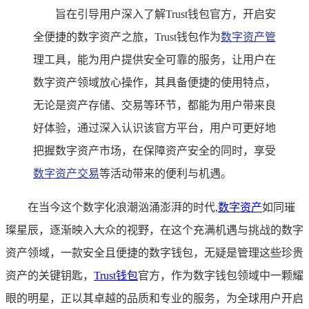
旨在引导用户深入了解Trust钱包官方，开启安
全便捷的数字资产之旅，Trust钱包作为
数字资产管
理工具，能为用户提供安全可靠的服务，让用户在
数字资产领域放心操作，其具备便捷的使用特点，
无论是资产存储、交易等环节，都能为用户带来良
好体验，通过深入认识该官方平台，用户可更好地
把握数字资产市场，在保障资产安全的同时，享受
数字资产交易
等活动带来的便利与机遇。
在当今这个数字化浪潮汹涌澎湃的时代,
数字资产
如同璀
璨星辰，逐渐映入大众的视野，在这个充满机遇与挑战的数字
资产领域，一款安全且便捷的数字钱包，无疑是管理这些珍贵
资产的关键钥匙，
Trust钱包
官方，作为数字钱包领域中一颗耀
眼的明星，正以其卓越的品质和专业的服务，为全球用户开启