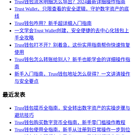
Trust钱包流水明细怎么导出？2024最新详细操作指南
Trust Wallet，只限查看的安全逻辑，守护数字资产的底
线
Trust钱包咋用？新手超详细入门指南
一文学会Trust Wallet创建，安全便捷的去中心化钱包上
手全攻略
Trust钱包打不开？别着急，这份实用指南帮你快速恢复
使用
Trust钱包怎么转账给别人？新手也能学会的详细操作指
南
新手入门指南，Trust钱包地址怎么获得？一文讲清操作
与安全要点
最近发表
Trust钱包提币全指南，安全转出数字资产的实操步骤与
避坑技巧
Trust钱包购买数字货币全指南，新手零门槛操作教程
Trust钱包使用全指南，新手从注册到日常操作一步到位