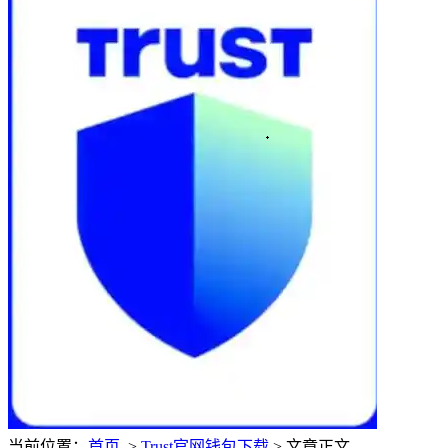
当前位置：
首页
>
Trust官网钱包下载
> 文章正文